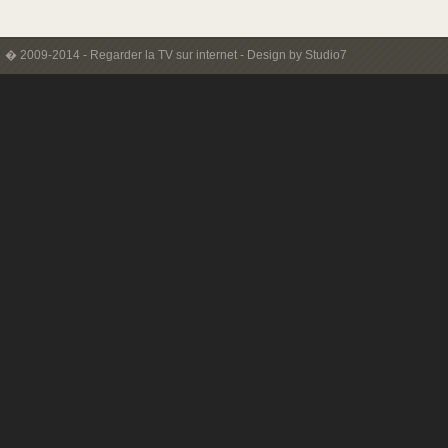
� 2009-2014 -
Regarder la TV sur internet
-
Design by Studio7