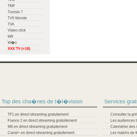
TMF
Tunisie 7
TV5 Monde
TVA
Video click
W9
W�o
XXX TV (+18)
Top des cha�nes de t�l�vision
Services grat
TF1 en direct streaming gratuitement
Consulter la gr
France 2 en direct streaming gratuitement
Les audiences 
M6 en direct streaming gratuitement
Calendrier des 
Canal+ en direct streaming gratuitement
Les matchs de f