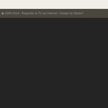
� 2009-2014 -
Regarder la TV sur internet
-
Design by Studio7