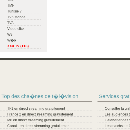
TMF
Tunisie 7
TV5 Monde
TVA
Video click
W9
W�o
XXX TV (+18)
Top des cha�nes de t�l�vision
Services grat
TF1 en direct streaming gratuitement
Consulter la gr
France 2 en direct streaming gratuitement
Les audiences 
M6 en direct streaming gratuitement
Calendrier des 
Canal+ en direct streaming gratuitement
Les matchs de f