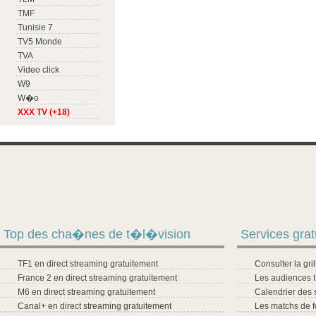
TMF
Tunisie 7
TV5 Monde
TVA
Video click
W9
W�o
XXX TV (+18)
Top des cha�nes de t�l�vision
Services grat
TF1 en direct streaming gratuitement
Consulter la gr
France 2 en direct streaming gratuitement
Les audiences 
M6 en direct streaming gratuitement
Calendrier des 
Canal+ en direct streaming gratuitement
Les matchs de f