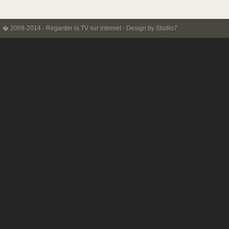
� 2009-2014 -
Regarder la TV sur internet
-
Design by Studio7